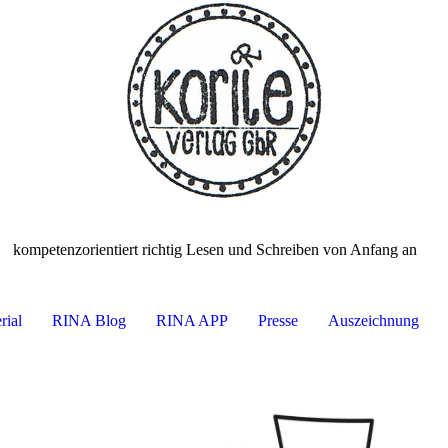
kompetenzorientiert richtig Lesen und Schreiben von Anfang an
rial
RINA Blog
RINA APP
Presse
Auszeichnung