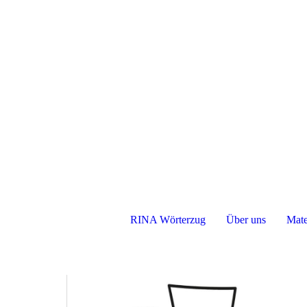
RINA Wörterzug
Über uns
Mate