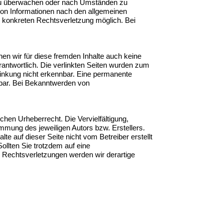
en zu überwachen oder nach Umständen zu
 von Informationen nach den allgemeinen
r konkreten Rechtsverletzung möglich. Bei
nen wir für diese fremden Inhalte auch keine
erantwortlich. Die verlinkten Seiten wurden zum
linkung nicht erkennbar. Eine permanente
utbar. Bei Bekanntwerden von
chen Urheberrecht. Die Vervielfältigung,
mmung des jeweiligen Autors bzw. Erstellers.
te auf dieser Seite nicht vom Betreiber erstellt
ollten Sie trotzdem auf eine
Rechtsverletzungen werden wir derartige