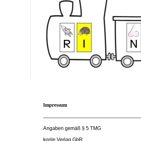
Impressum
Angaben gemäß § 5 TMG
korile Verlag GbR