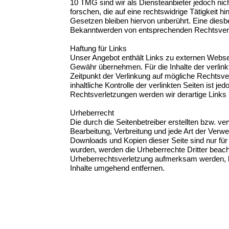
10 TMG sind wir als Diensteanbieter jedoch nic
forschen, die auf eine rechtswidrige Tätigkeit
Gesetzen bleiben hiervon unberührt. Eine diesb
Bekanntwerden von entsprechenden Rechtsverle
Haftung für Links
Unser Angebot enthält Links zu externen Webseit
Gewähr übernehmen. Für die Inhalte der verlinkte
Zeitpunkt der Verlinkung auf mögliche Rechtsve
inhaltliche Kontrolle der verlinkten Seiten ist
Rechtsverletzungen werden wir derartige Links
Urheberrecht
Die durch die Seitenbetreiber erstellten bzw. v
Bearbeitung, Verbreitung und jede Art der Verw
Downloads und Kopien dieser Seite sind nur für d
wurden, werden die Urheberrechte Dritter beacht
Urheberrechtsverletzung aufmerksam werden, b
Inhalte umgehend entfernen.