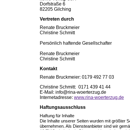
Dorfstraße 6
82205 Gilching
Vertreten durch
Renate Bruckmeier
Christine Schmitt
Persönlich haftende Gesellschafter
Renate Bruckmeier
Christine Schmitt
Kontakt
Renate Bruckmeier: 0179 492 77 03
Christine Schmitt: 0171 439 41 44
E-Mail: info@rina-woerterzug.de
Internetadresse:
www.rina-woerterzug.de
Haftungsausschluss
Haftung für Inhalte
Die Inhalte unserer Seiten wurden mit größter Sor
übernehmen. Als Diensteanbieter sind wir gemäß